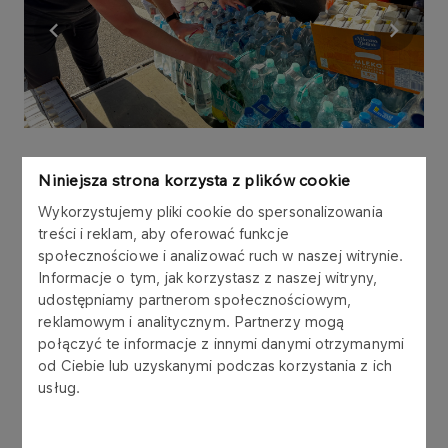
Niniejsza strona korzysta z plików cookie
Wykorzystujemy pliki cookie do spersonalizowania
treści i reklam, aby oferować funkcje
społecznościowe i analizować ruch w naszej witrynie.
Informacje o tym, jak korzystasz z naszej witryny,
udostępniamy partnerom społecznościowym,
reklamowym i analitycznym. Partnerzy mogą
połączyć te informacje z innymi danymi otrzymanymi
od Ciebie lub uzyskanymi podczas korzystania z ich
usług.
Kilkudziesięciu naszych pracowników ciężko
pracowało przy segregacji i transporcie darów,