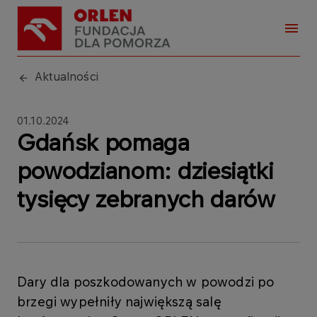
Aktualności
01.10.2024
Gdańsk pomaga
powodzianom: dziesiątki
tysięcy zebranych darów
Dary dla poszkodowanych w powodzi po
brzegi wypełniły największą salę